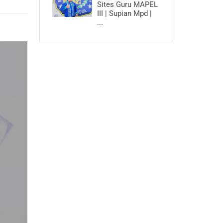
Sites Guru MAPEL
III | Supian Mpd |
...