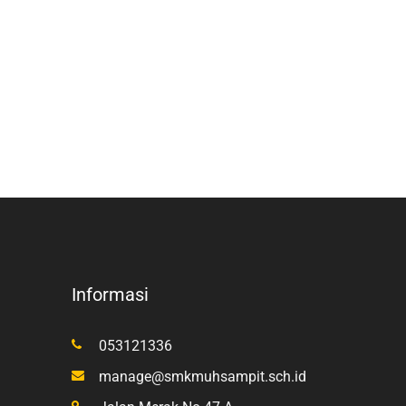
Informasi
053121336
manage@smkmuhsampit.sch.id