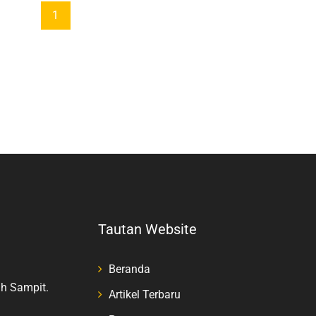
1
Tautan Website
Beranda
h Sampit.
Artikel Terbaru