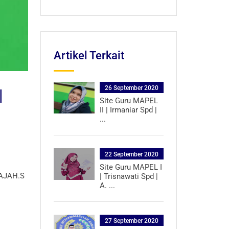
Artikel Terkait
26 September 2020
|
Site Guru MAPEL
II | Irmaniar Spd |
...
22 September 2020
Site Guru MAPEL I
PAJAH.S
| Trisnawati Spd |
A. ...
27 September 2020