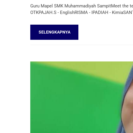
Guru Mapel SMK Muhammadiyah SampitMeet the teac
OTKPAJAH.S - EnglishRISMA - IPADIAH - KimiaSAN
SELENGKAPNYA