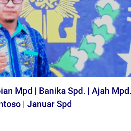
ian Mpd | Banika Spd. | Ajah Mpd.
ntoso | Januar Spd