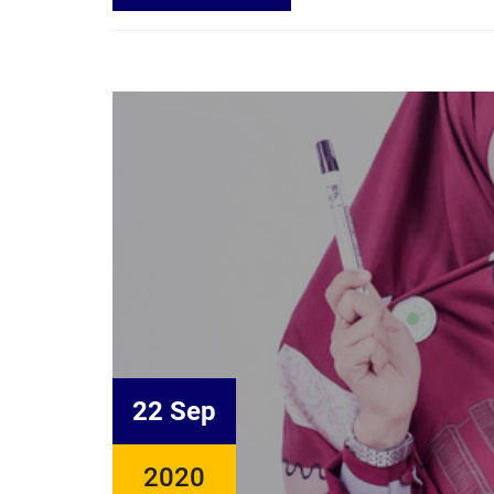
22 Sep
2020