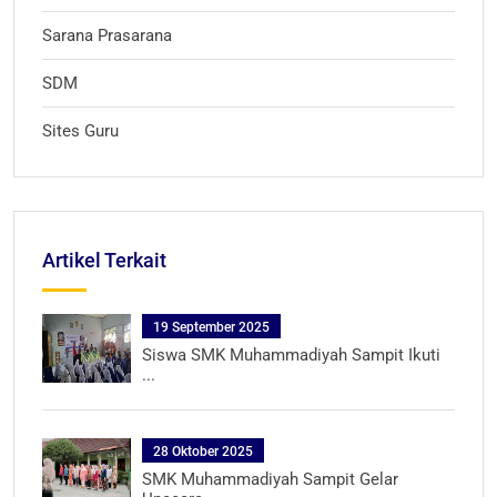
Sarana Prasarana
SDM
Sites Guru
Artikel Terkait
19 September 2025
Siswa SMK Muhammadiyah Sampit Ikuti
...
28 Oktober 2025
SMK Muhammadiyah Sampit Gelar