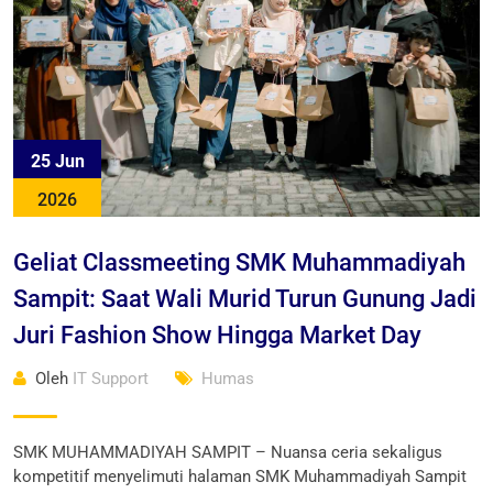
25 Jun
2026
Geliat Classmeeting SMK Muhammadiyah
Sampit: Saat Wali Murid Turun Gunung Jadi
Juri Fashion Show Hingga Market Day
Oleh
IT Support
Humas
SMK MUHAMMADIYAH SAMPIT – Nuansa ceria sekaligus
kompetitif menyelimuti halaman SMK Muhammadiyah Sampit