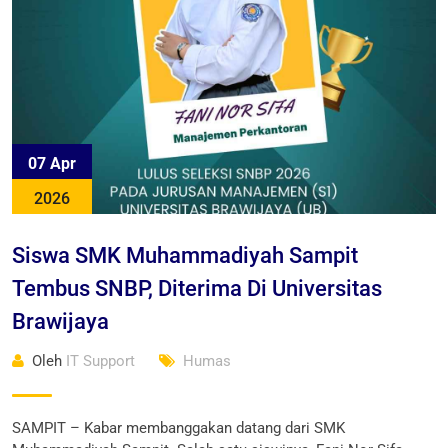
07 Apr
2026
Siswa SMK Muhammadiyah Sampit
Tembus SNBP, Diterima Di Universitas
Brawijaya
Oleh
IT Support
Humas
SAMPIT – Kabar membanggakan datang dari SMK