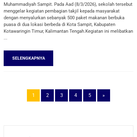
Muhammadiyah Sampit. Pada Aad (8/3/2026), sekolah tersebut
menggelar kegiatan pembagian takjil kepada masyarakat
dengan menyalurkan sebanyak 500 paket makanan berbuka
puasa di dua lokasi berbeda di Kota Sampit, Kabupaten
Kotawaringin Timur, Kalimantan Tengah.Kegiatan ini melibatkan
...
SELENGKAPNYA
1
2
3
4
5
»