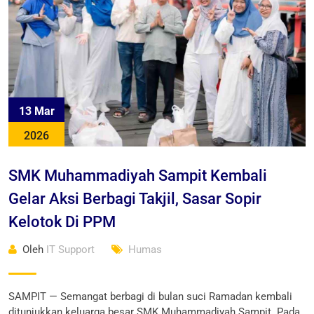
13 Mar
2026
SMK Muhammadiyah Sampit Kembali
Gelar Aksi Berbagi Takjil, Sasar Sopir
Kelotok Di PPM
Oleh
IT Support
Humas
SAMPIT — Semangat berbagi di bulan suci Ramadan kembali
ditunjukkan keluarga besar SMK Muhammadiyah Sampit. Pada