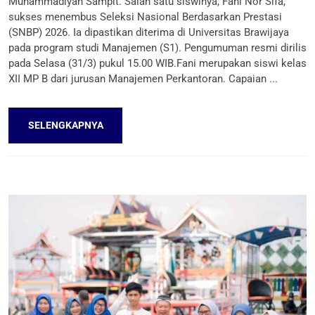
Muhammadiyah Sampit. Salah satu siswinya, Fani Nor Sifa,
sukses menembus Seleksi Nasional Berdasarkan Prestasi
(SNBP) 2026. Ia dipastikan diterima di Universitas Brawijaya
pada program studi Manajemen (S1). Pengumuman resmi dirilis
pada Selasa (31/3) pukul 15.00 WIB.Fani merupakan siswi kelas
XII MP B dari jurusan Manajemen Perkantoran. Capaian ...
SELENGKAPNYA