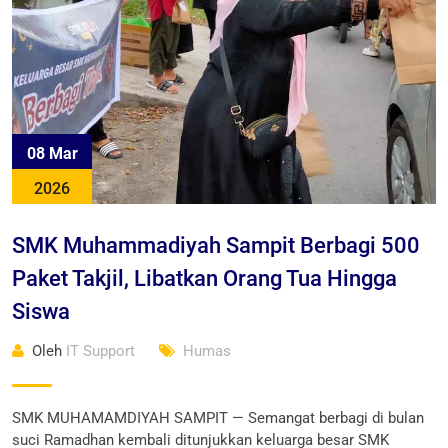
08 Mar
2026
SMK Muhammadiyah Sampit Berbagi 500
Paket Takjil, Libatkan Orang Tua Hingga
Siswa
Oleh
IT Support
Humas
SMK MUHAMAMDIYAH SAMPIT — Semangat berbagi di bulan
suci Ramadhan kembali ditunjukkan keluarga besar SMK