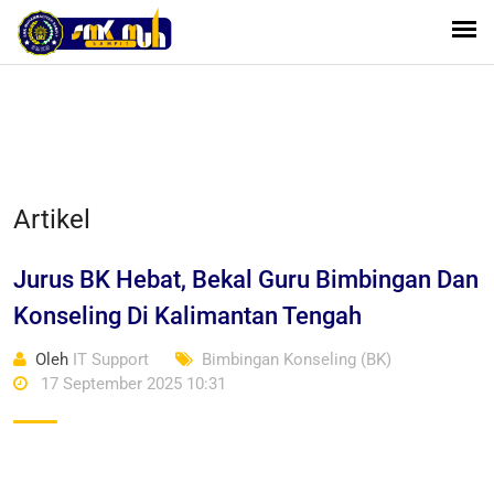
Artikel
Jurus BK Hebat, Bekal Guru Bimbingan Dan
Konseling Di Kalimantan Tengah
Oleh
IT Support
Bimbingan Konseling (BK)
17 September 2025 10:31