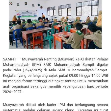
SAMPIT — Musyawarah Ranting (Musyran) ke-XI Ikatan Pelajar
Muhammadiyah (IPM) SMK Muhammadiyah Sampit digelar
pada Rabu (15/4/2025) di Aula SMK Muhammadiyah Sampit.
Kegiatan yang berlangsung sejak pukul 09.00 hingga 14.00 WIB
ini menjadi forum tertinggi di tingkat ranting untuk menentukan
arah organisasi sekaligus memilih kepengurusan baru periode
2026–2027.
Musyawarah diikuti oleh kader IPM dan berlangsung secara
sistematis melalui delapan sidang pleno. Kegiatan ini turut