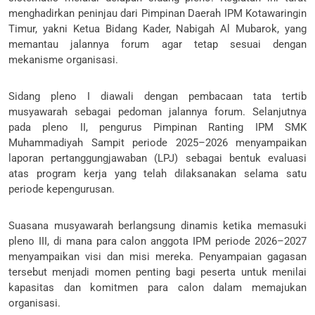
menghadirkan peninjau dari Pimpinan Daerah IPM Kotawaringin
Timur, yakni Ketua Bidang Kader, Nabigah Al Mubarok, yang
memantau jalannya forum agar tetap sesuai dengan
mekanisme organisasi.
Sidang pleno I diawali dengan pembacaan tata tertib
musyawarah sebagai pedoman jalannya forum. Selanjutnya
pada pleno II, pengurus Pimpinan Ranting IPM SMK
Muhammadiyah Sampit periode 2025–2026 menyampaikan
laporan pertanggungjawaban (LPJ) sebagai bentuk evaluasi
atas program kerja yang telah dilaksanakan selama satu
periode kepengurusan.
Suasana musyawarah berlangsung dinamis ketika memasuki
pleno III, di mana para calon anggota IPM periode 2026–2027
menyampaikan visi dan misi mereka. Penyampaian gagasan
tersebut menjadi momen penting bagi peserta untuk menilai
kapasitas dan komitmen para calon dalam memajukan
organisasi.