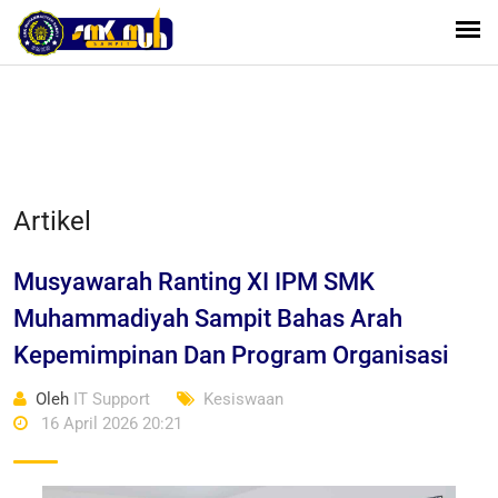
Artikel
Musyawarah Ranting XI IPM SMK
Muhammadiyah Sampit Bahas Arah
Kepemimpinan Dan Program Organisasi
Oleh
IT Support
Kesiswaan
16 April 2026 20:21