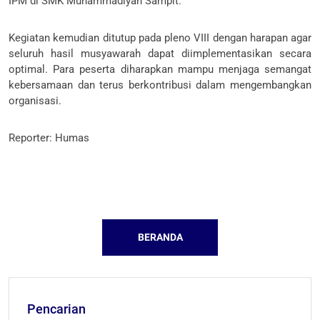
IPM di SMK Muhammadiyah Sampit.
Kegiatan kemudian ditutup pada pleno VIII dengan harapan agar
seluruh hasil musyawarah dapat diimplementasikan secara
optimal. Para peserta diharapkan mampu menjaga semangat
kebersamaan dan terus berkontribusi dalam mengembangkan
organisasi.
Reporter: Humas
BERANDA
Pencarian