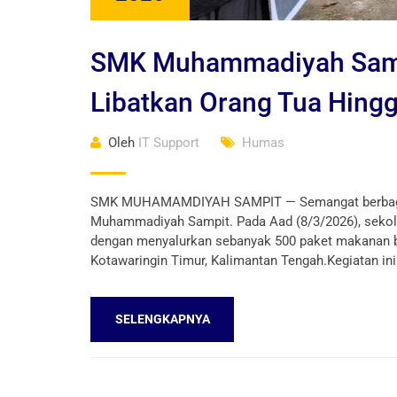
SMK Muhammadiyah Sampit
Libatkan Orang Tua Hing
Oleh
IT Support
Humas
SMK MUHAMAMDIYAH SAMPIT — Semangat berbagi di
Muhammadiyah Sampit. Pada Aad (8/3/2026), sekola
dengan menyalurkan sebanyak 500 paket makanan be
Kotawaringin Timur, Kalimantan Tengah.Kegiatan ini 
SELENGKAPNYA