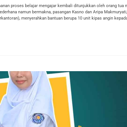
nan proses belajar mengajar kembali ditunjukkan oleh orang tua 
ederhana namun bermakna, pasangan Kasno dan Aripa Makmuryati,
erkantoran), menyerahkan bantuan berupa 10 unit kipas angin kepad