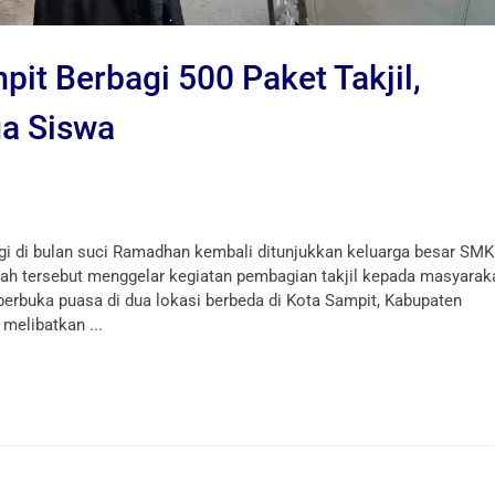
 Berbagi 500 Paket Takjil,
ga Siswa
 bulan suci Ramadhan kembali ditunjukkan keluarga besar SMK
h tersebut menggelar kegiatan pembagian takjil kepada masyarak
rbuka puasa di dua lokasi berbeda di Kota Sampit, Kabupaten
melibatkan ...