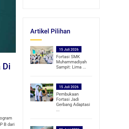
Artikel Pilihan
15 Juli 2026
Fortasi SMK
Muhammadiyah
 Di
Sampit: Lima ...
15 Juli 2026
Pembukaan
Fortasi Jadi
Gerbang Adaptasi
...
program
P B dari