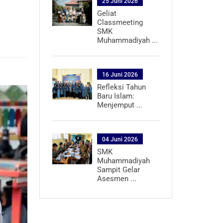
25 Juni 2026
Geliat
Classmeeting
SMK
Muhammadiyah ...
16 Juni 2026
Refleksi Tahun
Baru Islam:
Menjemput ...
04 Juni 2026
SMK
Muhammadiyah
Sampit Gelar
Asesmen ...