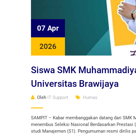
07 Apr
2026
Siswa SMK Muhammadiyah
Universitas Brawijaya
Oleh
IT Support
Humas
SAMPIT – Kabar membanggakan datang dari SMK Muh
menembus Seleksi Nasional Berdasarkan Prestasi (S
studi Manajemen (S1). Pengumuman resmi dirilis pa