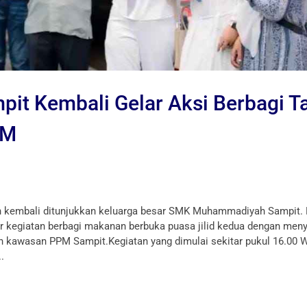
 Kembali Gelar Aksi Berbagi Tak
PM
n kembali ditunjukkan keluarga besar SMK Muhammadiyah Sampit.
r kegiatan berbagi makanan berbuka puasa jilid kedua dengan men
an kawasan PPM Sampit.Kegiatan yang dimulai sekitar pukul 16.00 W
.