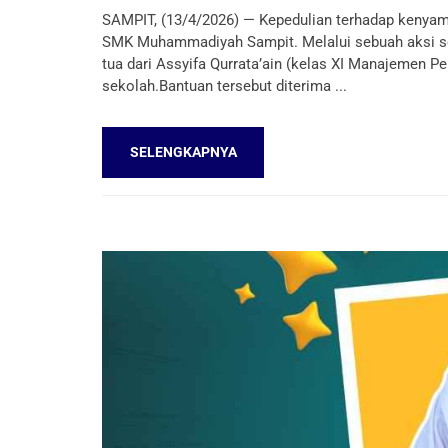
SAMPIT, (13/4/2026) — Kepedulian terhadap kenyama
SMK Muhammadiyah Sampit. Melalui sebuah aksi s
tua dari Assyifa Qurrata’ain (kelas XI Manajemen P
sekolah.Bantuan tersebut diterima ...
SELENGKAPNYA