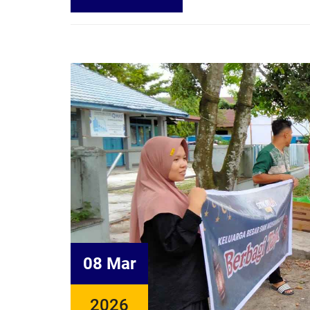
08 Mar
2026