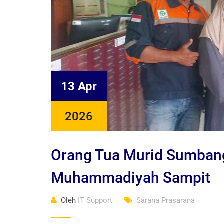
13 Apr
2026
Orang Tua Murid Sumban
Muhammadiyah Sampit
Oleh
IT Support
Sarana Prasarana