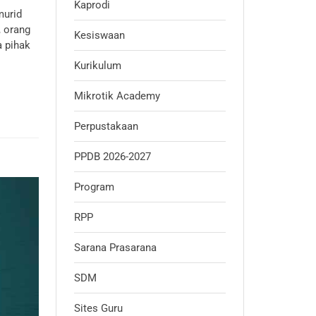
Kaprodi
murid
 orang
Kesiswaan
a pihak
Kurikulum
Mikrotik Academy
Perpustakaan
PPDB 2026-2027
Program
RPP
Sarana Prasarana
SDM
Sites Guru