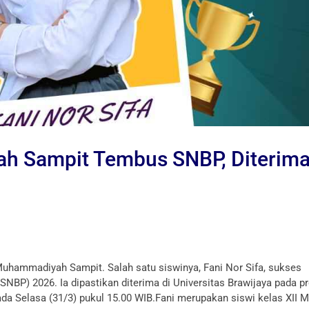
 Sampit Tembus SNBP, Diterima
ammadiyah Sampit. Salah satu siswinya, Fani Nor Sifa, sukses
NBP) 2026. Ia dipastikan diterima di Universitas Brawijaya pada 
da Selasa (31/3) pukul 15.00 WIB.Fani merupakan siswi kelas XII M